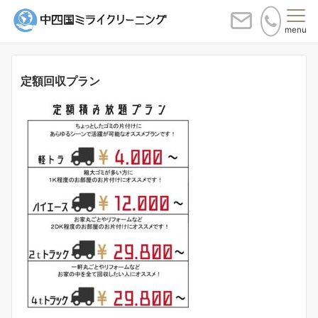
menu
定額回収プラン